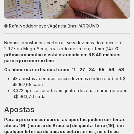
© Rafa Neddermeyer/Agência Brasil/ARQUIVO
Nenhum apostador acertou as seis dezenas do concurso
2.927 da Mega-Sena, realizado nesta terça-feira (14).
O
prêmio acumulou e está estimado em R$ 40 milhões
para o próximo sorteio.
Os números sorteados foram: 11 - 27 - 34 - 55 - 56 - 58
43 apostas acertaram cinco dezenas e irão receber R$
45.167,65 cada
3.322 apostas acertaram quatro dezenas e irão receber
R$ 963,70 cada
Apostas
Para o próximo concurso, as apostas podem ser feitas
até as 19h (horário de Brasília) de quinta-feira (16), em
qualquer lotérica do país ou pela internet, no site ou