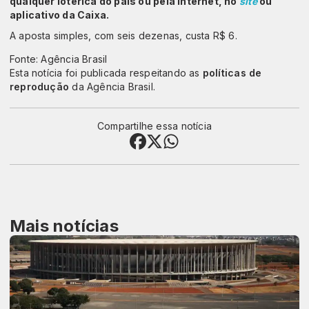
qualquer lotérica do país ou pela internet, no
site
ou
aplicativo da Caixa.
A aposta simples, com seis dezenas, custa R$ 6.
Fonte: Agência Brasil
Esta notícia foi publicada respeitando as
políticas de
reprodução
da Agência Brasil.
Compartilhe essa notícia
Mais notícias