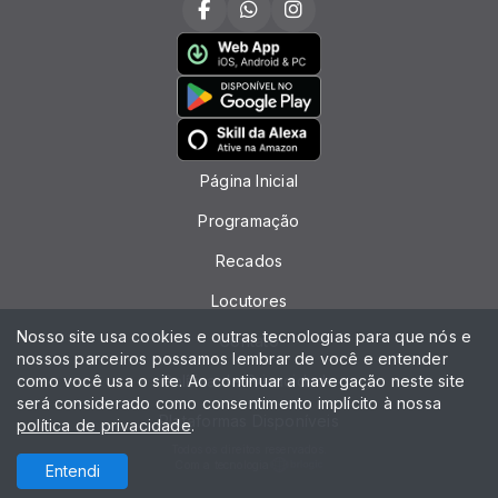
Página Inicial
Programação
Recados
Locutores
Nosso site usa cookies e outras tecnologias para que nós e
Contato
nossos parceiros possamos lembrar de você e entender
como você usa o site. Ao continuar a navegação neste site
Política de Privacidade
será considerado como consentimento implícito à nossa
Plataformas Disponíveis
política de privacidade
.
Todos os direitos reservados.
Com a tecnologia
Entendi