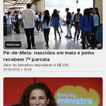
Notícias
Pé-de-Meia: nascidos em maio e junho
recebem 7ª parcela
Valor do benefício depositado é R$ 200
01/10/2025 • 15:08