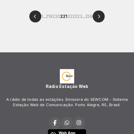
1
...
219
220
221
222
223
...
259
Rádio Estação Web
A rádio de todas as estações. Emissora do SEWCOM - Sistema
Estação Web de Comunicação. Porto Alegre, RS, Brasil.