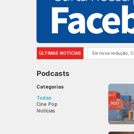
 durante Copa Feminina em 2027
ÚLTIMAS NOTÍCIAS
Em nova redução, Copom bai
Podcasts
Categorias
Todas
Cine Pop
Notícias