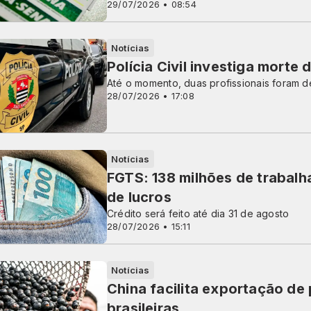
29/07/2026 • 08:54
Notícias
Polícia Civil investiga morte
Até o momento, duas profissionais foram d
28/07/2026 • 17:08
Notícias
FGTS: 138 milhões de trabalh
de lucros
Crédito será feito até dia 31 de agosto
28/07/2026 • 15:11
Notícias
China facilita exportação de
brasileiras