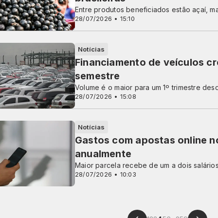
Entre produtos beneficiados estão açaí, m
28/07/2026 • 15:10
Notícias
Financiamento de veículos c
semestre
Volume é o maior para um 1º trimestre de
28/07/2026 • 15:08
Notícias
Gastos com apostas online no
anualmente
Maior parcela recebe de um a dois salário
28/07/2026 • 10:03