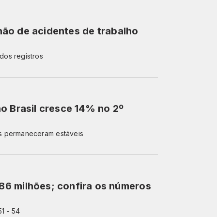
ilhão de acidentes de trabalho
dos registros
o Brasil cresce 14% no 2º
s permaneceram estáveis
6 milhões; confira os números
51 - 54