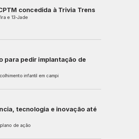
CPTM concedida à Trivia Trens
fira e 13-Jade
o para pedir implantação de
colhimento infantil em campi
ência, tecnologia e inovação até
r plano de ação