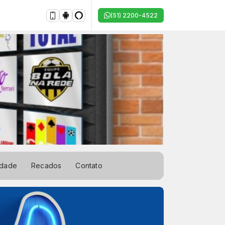
(51) 2200-4522
idade
Recados
Contato