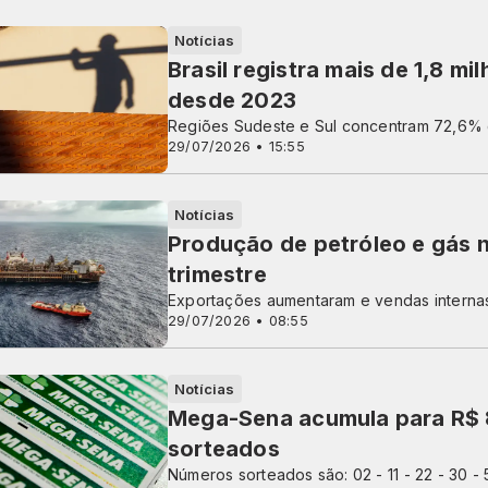
Notícias
Brasil registra mais de 1,8 m
desde 2023
Regiões Sudeste e Sul concentram 72,6% 
29/07/2026 • 15:55
Notícias
Produção de petróleo e gás n
trimestre
Exportações aumentaram e vendas interna
29/07/2026 • 08:55
Notícias
Mega-Sena acumula para R$ 8
sorteados
Números sorteados são: 02 - 11 - 22 - 30 - 