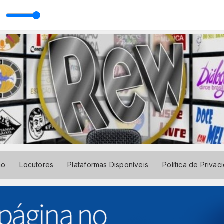
arbosa
ão
Locutores
Plataformas Disponíveis
Política de Privac