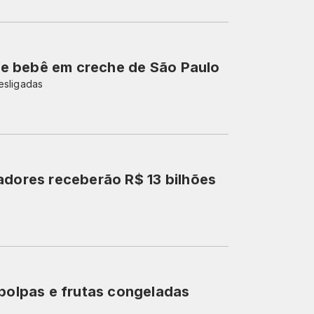
 de bebê em creche de São Paulo
esligadas
adores receberão R$ 13 bilhões
 polpas e frutas congeladas