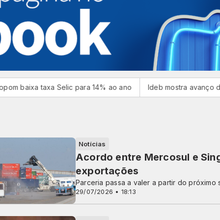
xa taxa Selic para 14% ao ano
Ideb mostra avanço da educaç
Notícias
Acordo entre Mercosul e Sing
exportações
Parceria passa a valer a partir do próximo
29/07/2026 • 18:13