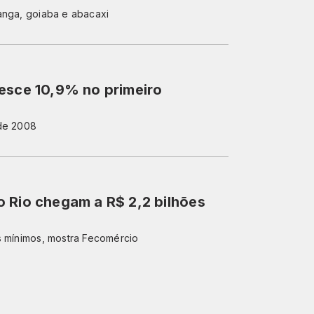
anga, goiaba e abacaxi
resce 10,9% no primeiro
sde 2008
 Rio chegam a R$ 2,2 bilhões
s mínimos, mostra Fecomércio