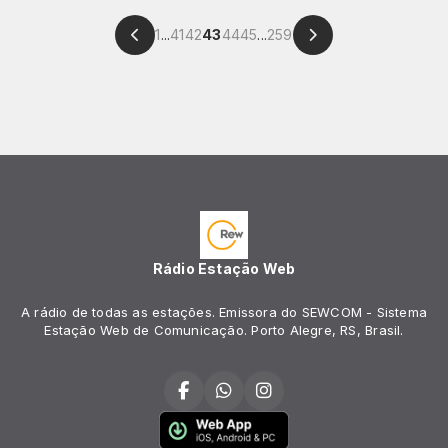
1
...
41
42
43
44
45
...
259
Rádio Estação Web
A rádio de todas as estações. Emissora do SEWCOM - Sistema
Estação Web de Comunicação. Porto Alegre, RS, Brasil.