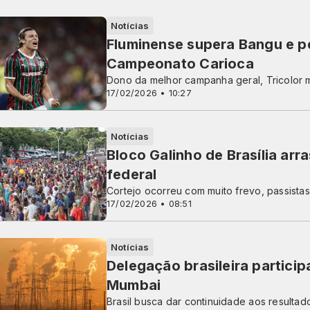
Notícias
Fluminense supera Bangu e p
Campeonato Carioca
Dono da melhor campanha geral, Tricolor
17/02/2026 • 10:27
Notícias
Bloco Galinho de Brasília arr
federal
Cortejo ocorreu com muito frevo, passista
17/02/2026 • 08:51
Notícias
Delegação brasileira partici
Mumbai
Brasil busca dar continuidade aos result