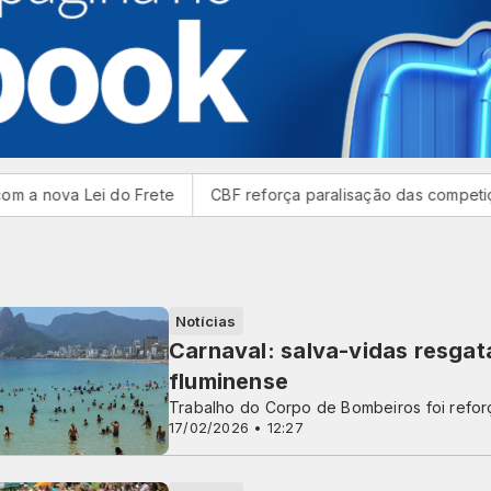
a Lei do Frete
CBF reforça paralisação das competições du
Notícias
Carnaval: salva-vidas resgat
fluminense
Trabalho do Corpo de Bombeiros foi refor
17/02/2026 • 12:27