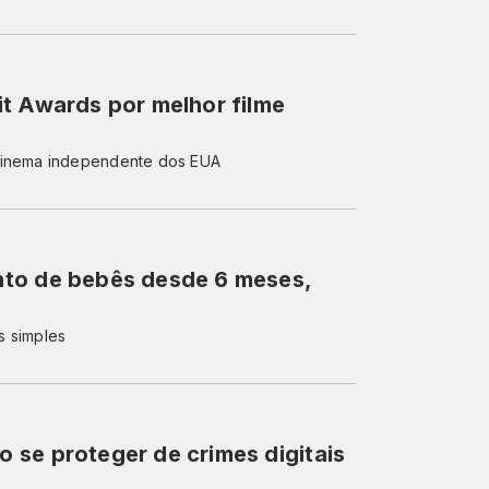
t Awards por melhor filme
 cinema independente dos EUA
nto de bebês desde 6 meses,
s simples
 se proteger de crimes digitais