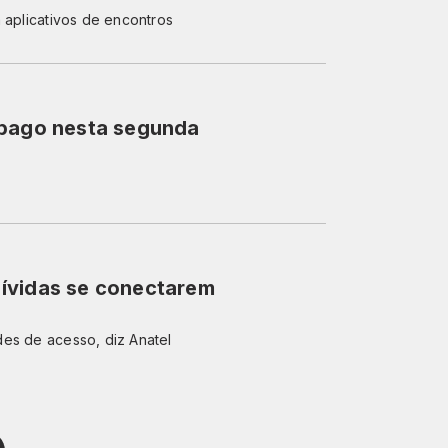
 aplicativos de encontros
 pago nesta segunda
ívidas se conectarem
es de acesso, diz Anatel