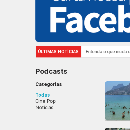
ra 82%, mas inadimplência cai
ÚLTIMAS NOTÍCIAS
Entenda o que muda com a nov
Podcasts
Categorias
Todas
Cine Pop
Notícias