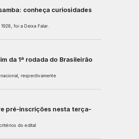
o samba: conheça curiosidades
928, foi a Deixa Falar.
im da 1ª rodada do Brasileirão
rnacional, respectivamente
e pré-inscrições nesta terça-
ritérios do edital