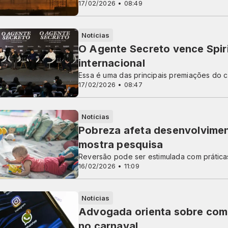
17/02/2026 • 08:49
Notícias
O Agente Secreto vence Spiri
internacional
Essa é uma das principais premiações do
17/02/2026 • 08:47
Notícias
Pobreza afeta desenvolvime
mostra pesquisa
Reversão pode ser estimulada com prática
16/02/2026 • 11:09
Notícias
Advogada orienta sobre como
no carnaval