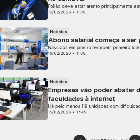
Folião deve estar atento principalmente em
16/02/2026 • 11:09
Notícias
Abono salarial começa a ser
Nascidos em janeiro recebem primeiro lote
16/02/2026 • 11:08
Notícias
Empresas vão poder abater d
faculdades à internet
Há pelo menos 118 unidades com dificuldad
15/02/2026 • 17:49