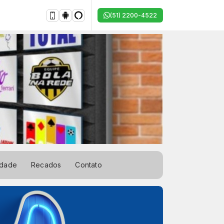
(51) 2200-4522
idade
Recados
Contato