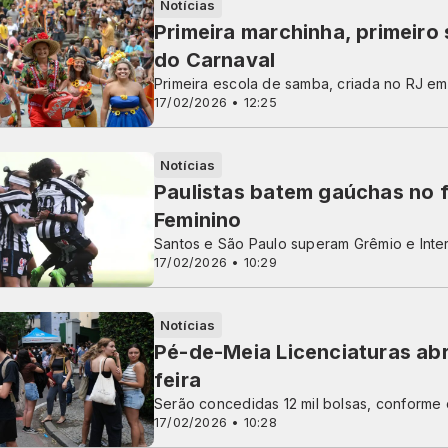
Notícias
Primeira marchinha, primeir
do Carnaval
Primeira escola de samba, criada no RJ em 1
17/02/2026 • 12:25
Notícias
Paulistas batem gaúchas no f
Feminino
Santos e São Paulo superam Grêmio e Inte
17/02/2026 • 10:29
Notícias
Pé-de-Meia Licenciaturas abr
feira
Serão concedidas 12 mil bolsas, conforme c
17/02/2026 • 10:28