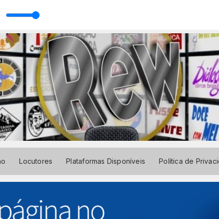
arbosa
ão
Locutores
Plataformas Disponíveis
Política de Privac