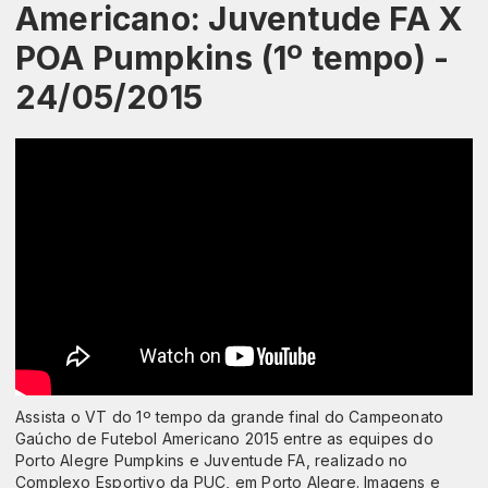
Americano: Juventude FA X
POA Pumpkins (1º tempo) -
24/05/2015
Assista o VT do 1º tempo da grande final do Campeonato
Gaúcho de Futebol Americano 2015 entre as equipes do
Porto Alegre Pumpkins e Juventude FA, realizado no
Complexo Esportivo da PUC, em Porto Alegre. Imagens e